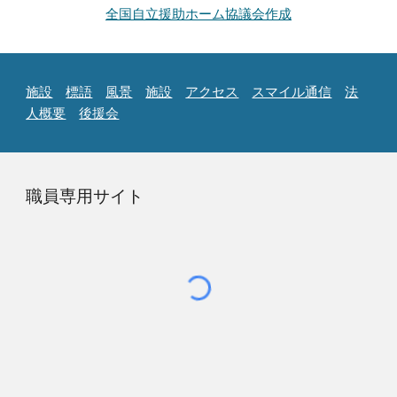
全国自立援助ホーム協議会作成
施設
標語
風景
施設
アクセス
スマイル通信
法
人概要
後援会
職員専用サイト