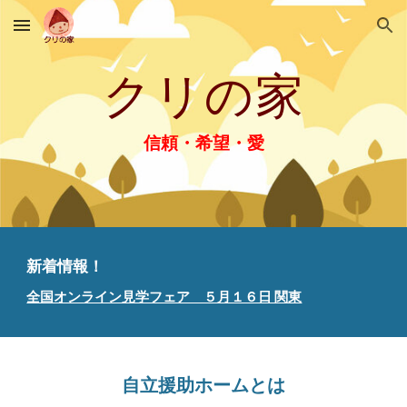
Skip to main content
Skip to navigation
クリの家
信頼・希望・愛
新着情報！
全国オンライン見学フェア ５月１６日 関東
自立援助ホームとは